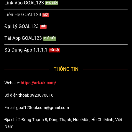
Link Vào GOAL123
Liên Hệ GOAL123
Đại Lý GOAL123
Tải App GOAL123
Sử Dụng App 1.1.1.1
THÔNG TIN
Website:
https://ark.uk.com/
Số điện thoại: 0923070816
Email:
goal123oukcom@gmail.com
Địa chỉ: 2 Đông Thạnh 8, Đông Thạnh, Hóc Môn, Hồ Chí Minh, Việt
Nam