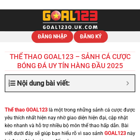
Bỏ
Thứ sáu, 07 / 08 / 2026 - 12:21:51
qua
nội
dung
ĐĂNG NHẬP
ĐĂNG KÝ
THỂ THAO GOAL123 – SẢNH CÁ CƯỢC
BÓNG ĐÁ UY TÍN HÀNG ĐẦU 2025
Nội dung bài viết:
Thể thao GOAL123
là một trong những sảnh cá cược được
yêu thích nhất hiện nay nhờ giao diện hiện đại, cập nhật
kèo nhanh và hỗ trợ nhiều bộ môn thể thao hấp dẫn. Bài
viết dưới đây sẽ giúp bạn hiểu rõ vì sao sảnh
GOAL123
này