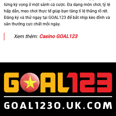
từng kỳ vọng ở một sảnh cá cược. Đa dạng môn chơi, tỷ lệ
hấp dẫn, mẹo chơi thực tế giúp bạn tăng tỉ lệ thắng rõ rệt.
Đăng ký và thử ngay tại GOAL123 để bắt nhịp kèo đỉnh và
săn thưởng cực chất mỗi ngày.
Xem thêm:
Casino GOAL123