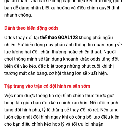
giá an toàn. Nhà cái sẽ cung cấp dữ liệu kèo trực tiếp, giúp
bạn dễ dàng nhận biết xu hướng và điều chỉnh quyết định
nhanh chóng.
Đánh theo biến động odds
Odds thay đổi tại
thể thao GOAL123
không phải ngẫu
nhiên. Sự biến động này phản ánh thông tin quan trọng về
lực lượng hai đội, chấn thương hoặc chiến thuật. Người
chơi thông minh sẽ tận dụng khoảnh khắc odds tăng đột
biến để vào kèo, đặc biệt trong những phút cuối khi thị
trường mất cân bằng, cơ hội thắng lớn sẽ xuất hiện.
Tập trung vào trận có đội hình ra sân sớm
Việc nắm được thông tin đội hình chính thức trước giờ
bóng lăn giúp bạn đọc kèo chính xác hơn. Nếu đội mạnh
tung đội hình phụ, tỷ lệ thắng sẽ thay đổi rõ rệt. Nền tảng
luôn cập nhật đội hình ngay khi có công bố, tạo điều kiện
cho bạn điều chỉnh kèo hợp lý và tối ưu lợi nhuận.