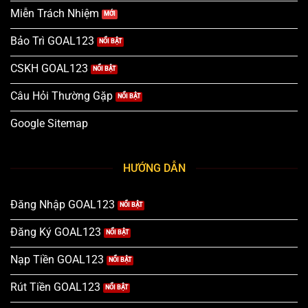
Miễn Trách Nhiệm
Bảo Trì GOAL123
CSKH GOAL123
Câu Hỏi Thường Gặp
Google Sitemap
HƯỚNG DẪN
Đăng Nhập GOAL123
Đăng Ký GOAL123
Nạp Tiền GOAL123
Rút Tiền GOAL123