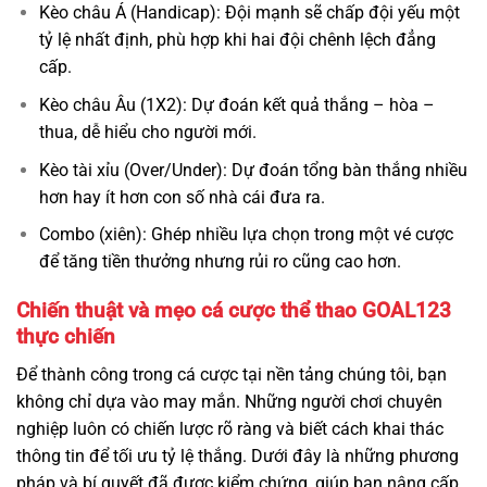
Kèo châu Á (Handicap): Đội mạnh sẽ chấp đội yếu một
tỷ lệ nhất định, phù hợp khi hai đội chênh lệch đẳng
cấp.
Kèo châu Âu (1X2): Dự đoán kết quả thắng – hòa –
thua, dễ hiểu cho người mới.
Kèo tài xỉu (Over/Under): Dự đoán tổng bàn thắng nhiều
hơn hay ít hơn con số nhà cái đưa ra.
Combo (xiên): Ghép nhiều lựa chọn trong một vé cược
để tăng tiền thưởng nhưng rủi ro cũng cao hơn.
Chiến thuật và mẹo cá cược thể thao GOAL123
thực chiến
Để thành công trong cá cược tại nền tảng chúng tôi, bạn
không chỉ dựa vào may mắn. Những người chơi chuyên
nghiệp luôn có chiến lược rõ ràng và biết cách khai thác
thông tin để tối ưu tỷ lệ thắng. Dưới đây là những phương
pháp và bí quyết đã được kiểm chứng, giúp bạn nâng cấp