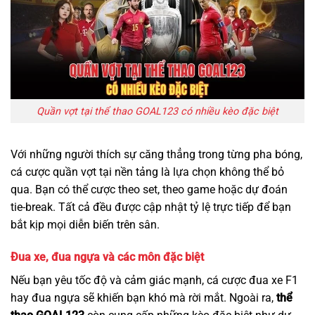
Quần vợt tại thể thao GOAL123 có nhiều kèo đặc biệt
Với những người thích sự căng thẳng trong từng pha bóng,
cá cược quần vợt tại nền tảng là lựa chọn không thể bỏ
qua. Bạn có thể cược theo set, theo game hoặc dự đoán
tie-break. Tất cả đều được cập nhật tỷ lệ trực tiếp để bạn
bắt kịp mọi diễn biến trên sân.
Đua xe, đua ngựa và các môn đặc biệt
Nếu bạn yêu tốc độ và cảm giác mạnh, cá cược đua xe F1
hay đua ngựa sẽ khiến bạn khó mà rời mắt. Ngoài ra,
thể