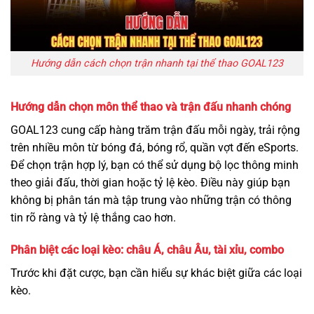
Hướng dẫn cách chọn trận nhanh tại thể thao GOAL123
Hướng dẫn chọn môn thể thao và trận đấu nhanh chóng
GOAL123 cung cấp hàng trăm trận đấu mỗi ngày, trải rộng
trên nhiều môn từ bóng đá, bóng rổ, quần vợt đến eSports.
Để chọn trận hợp lý, bạn có thể sử dụng bộ lọc thông minh
theo giải đấu, thời gian hoặc tỷ lệ kèo. Điều này giúp bạn
không bị phân tán mà tập trung vào những trận có thông
tin rõ ràng và tỷ lệ thắng cao hơn.
Phân biệt các loại kèo: châu Á, châu Âu, tài xỉu, combo
Trước khi đặt cược, bạn cần hiểu sự khác biệt giữa các loại
kèo.