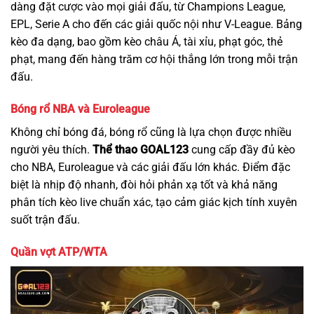
dàng đặt cược vào mọi giải đấu, từ Champions League,
EPL, Serie A cho đến các giải quốc nội như V-League. Bảng
kèo đa dạng, bao gồm kèo châu Á, tài xỉu, phạt góc, thẻ
phạt, mang đến hàng trăm cơ hội thắng lớn trong mỗi trận
đấu.
Bóng rổ NBA và Euroleague
Không chỉ bóng đá, bóng rổ cũng là lựa chọn được nhiều
người yêu thích.
Thể thao GOAL123
cung cấp đầy đủ kèo
cho NBA, Euroleague và các giải đấu lớn khác. Điểm đặc
biệt là nhịp độ nhanh, đòi hỏi phản xạ tốt và khả năng
phân tích kèo live chuẩn xác, tạo cảm giác kịch tính xuyên
suốt trận đấu.
Quần vợt ATP/WTA