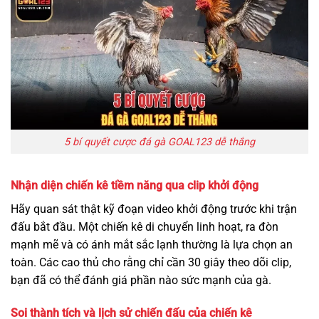
5 bí quyết cược đá gà GOAL123 dễ thắng
Nhận diện chiến kê tiềm năng qua clip khởi động
Hãy quan sát thật kỹ đoạn video khởi động trước khi trận
đấu bắt đầu. Một chiến kê di chuyển linh hoạt, ra đòn
mạnh mẽ và có ánh mắt sắc lạnh thường là lựa chọn an
toàn. Các cao thủ cho rằng chỉ cần 30 giây theo dõi clip,
bạn đã có thể đánh giá phần nào sức mạnh của gà.
Soi thành tích và lịch sử chiến đấu của chiến kê