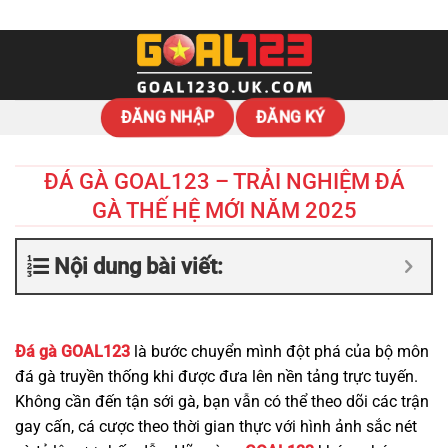
Bỏ
Chủ Nhật, 09 / 08 / 2026 - 08:11:18
qua
nội
dung
ĐĂNG NHẬP
ĐĂNG KÝ
ĐÁ GÀ GOAL123 – TRẢI NGHIỆM ĐÁ
GÀ THẾ HỆ MỚI NĂM 2025
Nội dung bài viết:
Đá gà GOAL123
là bước chuyển mình đột phá của bộ môn
đá gà truyền thống khi được đưa lên nền tảng trực tuyến.
Không cần đến tận sới gà, bạn vẫn có thể theo dõi các trận
gay cấn, cá cược theo thời gian thực với hình ảnh sắc nét