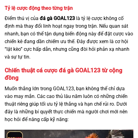
Tỷ lệ cược động theo từng trận
Điểm thú vị của
đá gà GOAL123
là tỷ lệ cược không cố
định mà thay đổi linh hoạt ngay trong trận. Nếu quan sát
nhanh, bạn có thể tận dụng biến động này để đặt cược vào
chiến kê đang dần chiếm ưu thế. Đây được xem là cơ hội
“lật kèo” cực hấp dẫn, nhưng cũng đòi hỏi phản xạ nhanh
và sự tự tin.
Chiến thuật cá cược đá gà GOAL123 từ cộng
đồng
Muốn thắng lớn trong GOAL123, bạn không thể chỉ dựa
vào may mắn. Các cao thủ lâu năm luôn có những chiến
thuật riêng giúp tối ưu tỷ lệ thắng và hạn chế rủi ro. Dưới
đây là những bí quyết thực chiến mà người chơi mới nên
học hỏi để nâng cấp kỹ năng: