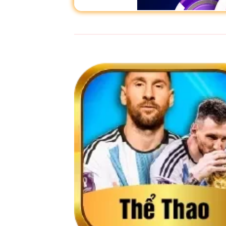
Để thực hiện được, nhà cái không ngừng 
cập nhật phiên bản game cùng tỷ lệ thưở
thắc mắc cũng như lo lắng, hoang mang k
Ngoài ra,
GOAL123
cũng tập trung đầu 
cũng như gián tiếp giúp người chơi đạt 
đến ngay từ những ngày đầu thành lập.