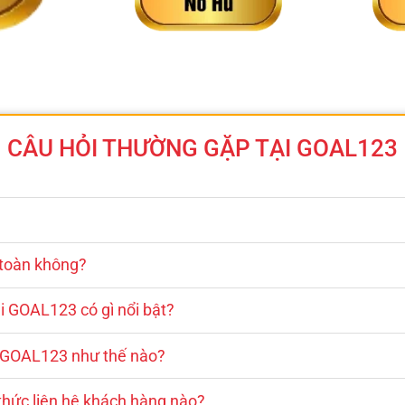
y tín của các tổ chức quản lý cá cược trên toàn thế giới. Dướ
 đầu Philippines Amusement and Gaming Corporation, cho phé
CÂU HỎI THƯỜNG GẶP TẠI GOAL123
 quyền tại khu vực châu Âu, quản lý giám sát trực tiếp đối với
 mật uy tín, đáp ứng đủ các điều kiện từ hệ thống cho đến ch
 toàn không?
i GOAL123 có gì nổi bật?
ại GOAL123 như thế nào?
hức liên hệ khách hàng nào?