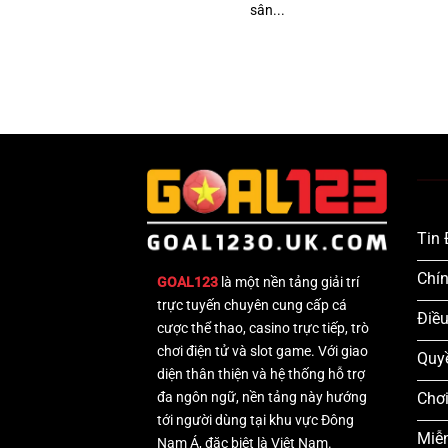
game...
chứng chỉ bảo mật an toàn, thậm chí dẫn
cá nhân, bị hack tài khoản hay chiếm đoạ
Link vào mới nhắt 2025:
https://ark.u
Ưu điểm giải trí độc qu
GOAL123
trên thị trường vẫn luôn được
về dịch vụ mà nhà cái hiện đang cung cấ
Tin
Kho game đa thể loại, nhiều mà
Chí
GOAL123
là một nền tảng giải trí
GOAL123
sở hữu hệ thống trò chơi đa 
trực tuyến chuyên cung cấp cá
hiệu quả, cho phép bạn mở vào và tìm k
Điều
cược thể thao, casino trực tiếp, trò
toàn không mất phí dịch vụ.
chơi điện tử và slot game. Với giao
Quy
diện thân thiện và hệ thống hỗ trợ
Chơ
đa ngôn ngữ, nền tảng này hướng
tới người dùng tại khu vực Đông
Miễ
Nam Á, đặc biệt là Việt Nam.