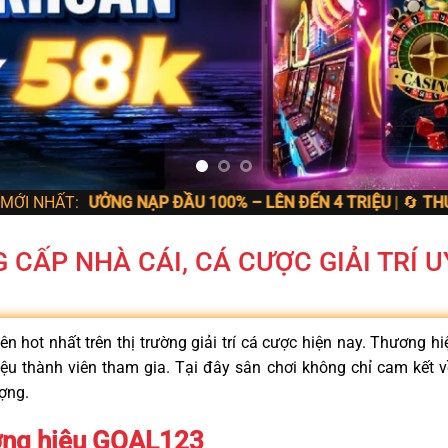
 MỚI NHẤT:
NG NẠP ĐẦU 100% – LÊN ĐẾN 4 TRIỆU
| 🔄
THƯỞNG NẠP LẠI
 CẤP NHÀ CÁI, CÁ CƯỢC GIẢI TRÍ 
ên hot nhất trên thị trường giải trí cá cược hiện nay. Thương 
u thành viên tham gia. Tại đây sân chơi không chỉ cam kết về
ợng.
ương hiệu GOAL123