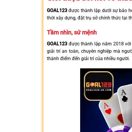
GOAL123
được thành lập dưới sự bảo h
thời xây dựng, đặt trụ sở chính thức tại
Tầm nhìn, sứ mệnh
GOAL123
được thành lập năm 2018 với 
giải trí an toàn, chuyên nghiệp mà ngư
thành điểm đến giải trí của nhiều người.