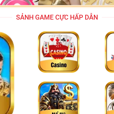
SẢNH GAME CỰC HẤP DẪN
GOAL123 hướng đến mục tiêu trở thành nhà cái số 1 châu Á
đưa ra những kế hoạch dài hạn trong tương lai. Hợp tác liên k
ng khi tham gia. Hỗ trợ dịch vụ giải trí chuyên nghiệp trong to
hi gặp tình huống rủi ro.
tư mạnh yếu tố bảo mật và chính sách điều khoản. Áp dụng ng
mang về hiệu quả, giá trị cao nhất. Đây chính là một trong n