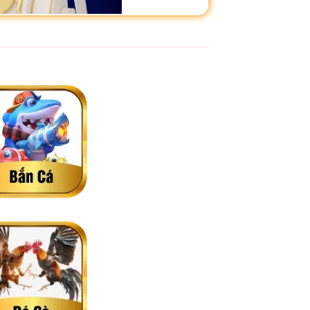
ết chính thức với nhiều thương hiệu lớn,
àn bộ quá trình để người chơi không phải
hiêm ngặt để bảo vệ quyền lợi hội viên
hững mục đích cuối cùng mà nhà cái hướng