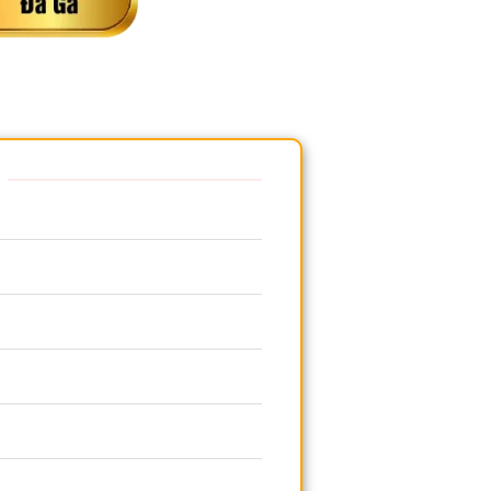
i đây là một vài chứng nhận hợp pháp mà
p vận hành dịch vụ hệ thống nhưng phải
 kết quả cá cược, đảm bảo chính xác 100%
ính sách an toàn an ninh mạng.