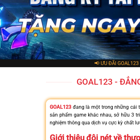
🥳
GOAL123
| 🌐
Link chính thức:
https://ark.uk.com/
📢 ƯU ĐÃI GOAL123
| 🎁
THƯỞ
GOAL123 - ĐẲNG
GOAL123
đang là một trong những cái t
sản phẩm game khác nhau, sở hữu 3 triệ
nghiệm thông qua dịch vụ cực kỳ chất lư
Giới thiệu đôi nét về th